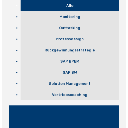
Alle
Monitoring
Outtasking
Prozessdesign
Rückgewinnungsstrategie
SAP BPEM
SAP BW
Solution Management
Vertriebscoaching