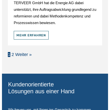
TERVEER GmbH hat die Energie AG dabei
unterstützt, ihre Auftragsabwicklung grundlegend zu
reformieren und dabei Methodenkompetenz und
Prozesswissen bewiesen.
MEHR ERFAHREN
1
2
Weiter »
Kundenorientierte
Lösungen aus einer Hand
Wir freuen uns, mit Ihnen ins Gespräch zu kommen.