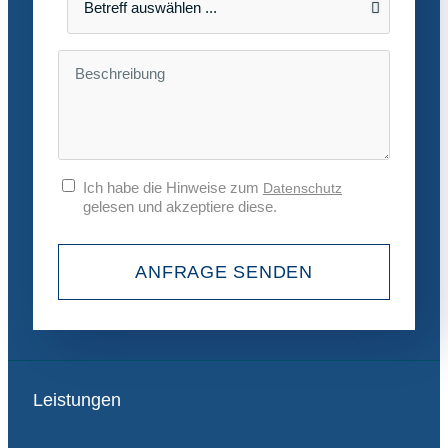
Ich habe die Hinweise zum
Datenschutz
gelesen und akzeptiere diese.
ANFRAGE SENDEN
Leistungen