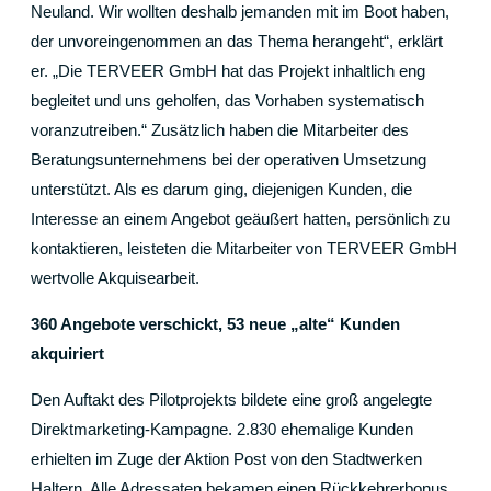
Neuland. Wir wollten deshalb jemanden mit im Boot haben,
der unvoreingenommen an das Thema herangeht“, erklärt
er. „Die TERVEER GmbH hat das Projekt inhaltlich eng
begleitet und uns geholfen, das Vorhaben systematisch
voranzutreiben.“ Zusätzlich haben die Mitarbeiter des
Beratungsunternehmens bei der operativen Umsetzung
unterstützt. Als es darum ging, diejenigen Kunden, die
Interesse an einem Angebot geäußert hatten, persönlich zu
kontaktieren, leisteten die Mitarbeiter von TERVEER GmbH
wertvolle Akquisearbeit.
360 Angebote verschickt, 53 neue „alte“ Kunden
akquiriert
Den Auftakt des Pilotprojekts bildete eine groß angelegte
Direktmarketing-Kampagne. 2.830 ehemalige Kunden
erhielten im Zuge der Aktion Post von den Stadtwerken
Haltern. Alle Adressaten bekamen einen Rückkehrerbonus