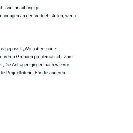
ich zwei unabhängige
hnungen an den Vertrieb stellen, wenn
s gepasst. „Wir hatten keine
s mehreren Gründen problematisch. Zum
. „Die Anfragen gingen nach wie vor
e Projektleiterin. Für die anderen