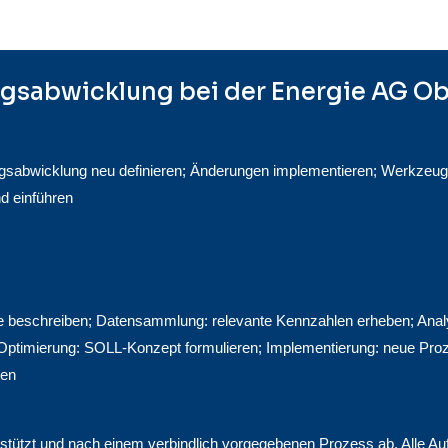
agsabwicklung bei der Energie AG Ob
gsabwicklung neu definieren; Änderungen implementieren; Werkzeug 
d einführen
beschreiben; Datensammlung: relevante Kennzahlen erheben; Anal
Optimierung: SOLL-Konzept formulieren; Implementierung: neue Pro
hen
estützt und nach einem verbindlich vorgegebenen Prozess ab. Alle Au