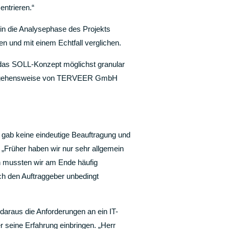
entrieren.“
in die Analysephase des Projekts
n und mit einem Echtfall verglichen.
h das SOLL-Konzept möglichst granular
 Vorgehensweise von TERVEER GmbH
 gab keine eindeutige Beauftragung und
 „Früher haben wir nur sehr allgemein
rch mussten wir am Ende häufig
ch den Auftraggeber unbedingt
daraus die Anforderungen an ein IT-
r seine Erfahrung einbringen. „Herr