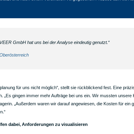
VEER GmbH hat uns bei der Analyse eindeutig genutzt.“
Oberösterreich
anung für uns nicht möglich“, stellt sie rückblickend fest. Eine präz
h. „Es gingen immer mehr Aufträge bei uns ein. Wir mussten unsere K
nagerin. „Außerdem waren wir darauf angewiesen, die Kosten für ein g
n.“
fen dabei, Anforderungen zu visualisieren