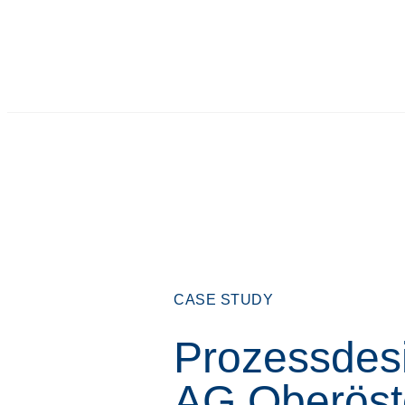
CASE STUDY
Prozessdes
AG Oberöst