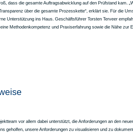
ß, dass die gesamte Auftragsabwicklung auf den Prüfstand kam. „Wir
ansparenz über die gesamte Prozesskette“, erklärt sie. Für die Ums
Unterstützung ins Haus. Geschäftsführer Torsten Terveer empfahl
seine Methodenkompetenz und Praxiserfahrung sowie die Nähe zur E
weise
ojektteam vor allem dabei unterstützt, die Anforderungen an den neu
 geholfen, unsere Anforderungen zu visualisieren und zu dokumenti