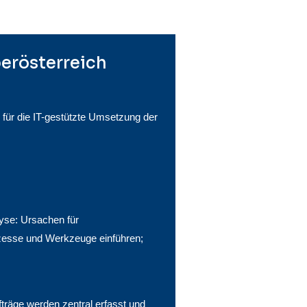
erösterreich
für die IT-gestützte Umsetzung der
yse: Ursachen für
zesse und Werkzeuge einführen;
fträge werden zentral erfasst und