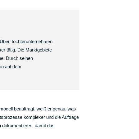
z. Über Tochterunternehmen
r tätig. Die Marktgebiete
ne. Durch seinen
ion auf dem
modell beauftragt, weiß er genau, was
ftsprozesse komplexer und die Aufträge
u dokumentieren, damit das