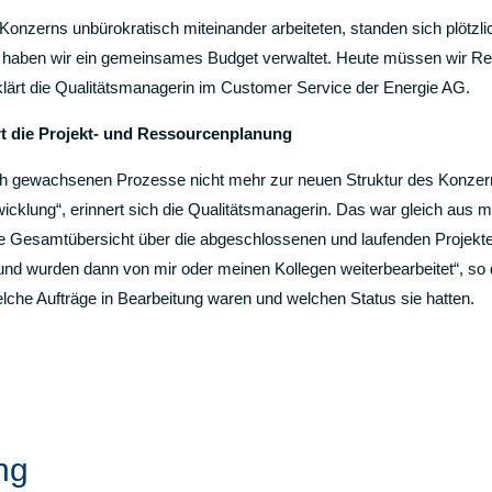
Konzerns unbürokratisch miteinander arbeiteten, standen sich plötzl
 haben wir ein gemeinsames Budget verwaltet. Heute müssen wir Rec
rklärt die Qualitätsmanagerin im Customer Service der Energie AG.
t die Projekt- und Ressourcenplanung
sch gewachsenen Prozesse nicht mehr zur neuen Struktur des Konzern
abwicklung“, erinnert sich die Qualitätsmanagerin. Das war gleich au
e Gesamtübersicht über die abgeschlossenen und laufenden Projekte
 und wurden dann von mir oder meinen Kollegen weiterbearbeitet“, so di
elche Aufträge in Bearbeitung waren und welchen Status sie hatten.
ng