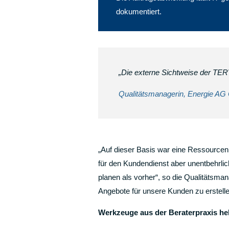
dokumentiert.
„Die externe Sichtweise der TER
Qualitätsmanagerin, Energie AG 
„Auf dieser Basis war eine Ressourcenpl
für den Kundendienst aber unentbehrlic
planen als vorher“, so die Qualitätsma
Angebote für unsere Kunden zu erstelle
Werkzeuge aus der Beraterpraxis hel