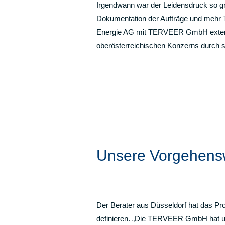
Irgendwann war der Leidensdruck so gro
Dokumentation der Aufträge und mehr Tr
Energie AG mit TERVEER GmbH externe 
oberösterreichischen Konzerns durch 
Unsere Vorgehens
Der Berater aus Düsseldorf hat das Pr
definieren. „Die TERVEER GmbH hat uns