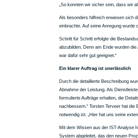
„So konnten wir sicher sein, dass wir a
Als besonders hilfreich erwiesen sich
einbrachte. Auf seine Anregung wurde d
Schritt für Schritt erfolgte die Besta
abzubilden. Denn am Ende wurden die
war dafür sehr gut geeignet.“
Ein klarer Auftrag ist unerlässlich
Durch die detaillierte Beschreibung w
Abnahme der Leistung. Als Dienstleiste
formulierte Aufträge erhalten, die Deta
nachbessern.“ Torsten Terveer hat die 
notwendig ist. „Hier hat uns seine exte
Mit dem Wissen aus der IST-Analyse ha
System abgeleitet, das den neuen Proze