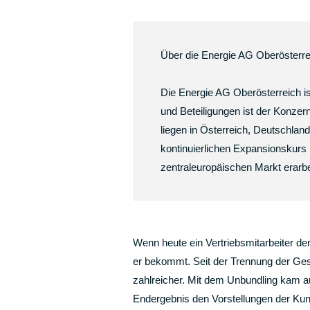
Über die Energie AG Oberösterre
Die Energie AG Oberösterreich is
und Beteiligungen ist der Konze
liegen in Österreich, Deutschlan
kontinuierlichen Expansionskurs 
zentraleuropäischen Markt erarbe
Wenn heute ein Vertriebsmitarbeiter d
er bekommt. Seit der Trennung der Ges
zahlreicher. Mit dem Unbundling kam a
Endergebnis den Vorstellungen der Ku