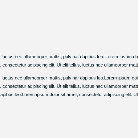
, luctus nec ullamcorper mattis, pulvinar dapibus leo. Lorem ipsum dolor
onsectetur adipiscing elit. Ut elit tellus, luctus nec ullamcorper matt
s, luctus nec ullamcorper mattis, pulvinar dapibus leo.Lorem ipsum dolor 
consectetur adipiscing elit. Ut elit tellus, luctus nec ullamcorper ma
r dapibus leo.Lorem ipsum dolor sit amet, consectetur adipiscing elit. Ut