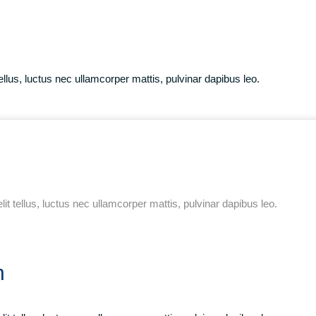
tellus, luctus nec ullamcorper mattis, pulvinar dapibus leo.
lit tellus, luctus nec ullamcorper mattis, pulvinar dapibus leo.
n