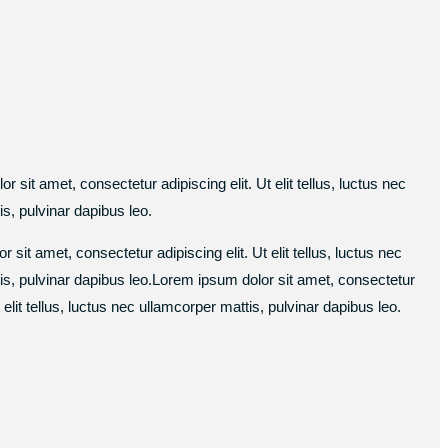
 sit amet, consectetur adipiscing elit. Ut elit tellus, luctus nec
is, pulvinar dapibus leo.
sit amet, consectetur adipiscing elit. Ut elit tellus, luctus nec
ttis, pulvinar dapibus leo.Lorem ipsum dolor sit amet, consectetur
 elit tellus, luctus nec ullamcorper mattis, pulvinar dapibus leo.