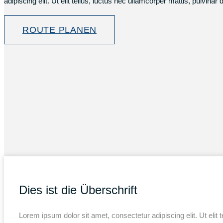
adipiscing elit. Ut elit tellus, luctus nec ullamcorper mattis, pulvina
ROUTE PLANEN
Dies ist die Überschrift
Lorem ipsum dolor sit amet, consectetur adipiscing elit. Ut elit 