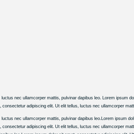
, luctus nec ullamcorper mattis, pulvinar dapibus leo. Lorem ipsum dolor
onsectetur adipiscing elit. Ut elit tellus, luctus nec ullamcorper matt
s, luctus nec ullamcorper mattis, pulvinar dapibus leo.Lorem ipsum dolor 
consectetur adipiscing elit. Ut elit tellus, luctus nec ullamcorper ma