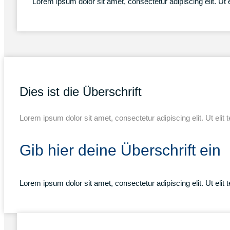
Lorem ipsum dolor sit amet, consectetur adipiscing elit. Ut e
Dies ist die Überschrift
Lorem ipsum dolor sit amet, consectetur adipiscing elit. Ut elit 
Gib hier deine Überschrift ein
Lorem ipsum dolor sit amet, consectetur adipiscing elit. Ut elit 