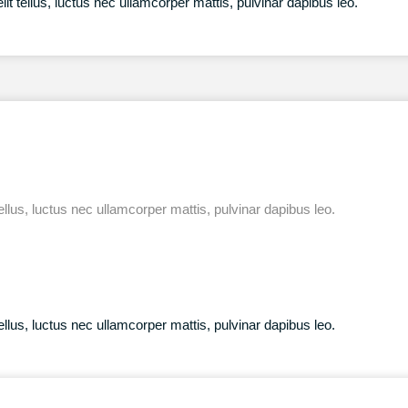
lit tellus, luctus nec ullamcorper mattis, pulvinar dapibus leo.
tellus, luctus nec ullamcorper mattis, pulvinar dapibus leo.
tellus, luctus nec ullamcorper mattis, pulvinar dapibus leo.