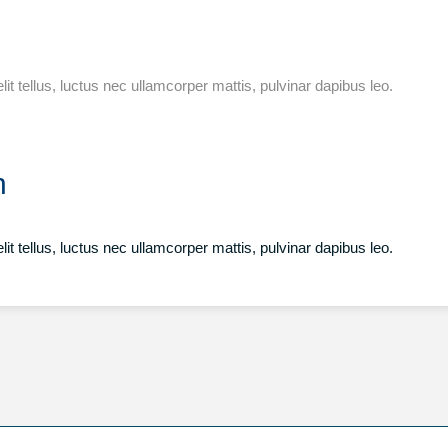
lit tellus, luctus nec ullamcorper mattis, pulvinar dapibus leo.
n
lit tellus, luctus nec ullamcorper mattis, pulvinar dapibus leo.