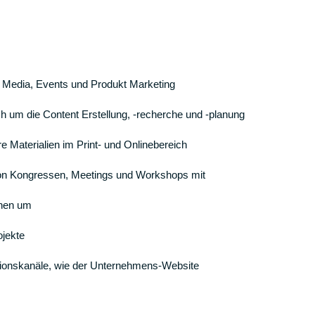
l Media, Events und Produkt Marketing
 um die Content Erstellung, -recherche und -planung
e Materialien im Print- und Onlinebereich
 von Kongressen, Meetings und Workshops mit
gnen um
ojekte
tionskanäle, wie der Unternehmens-Website