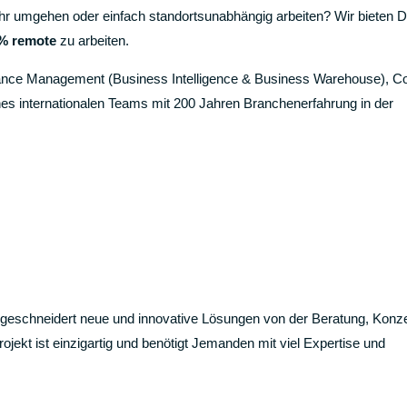
r umgehen oder einfach standortsunabhängig arbeiten? Wir bieten Di
% remote
zu arbeiten.
mance Management (Business Intelligence & Business Warehouse), Co
nes internationalen Teams mit 200 Jahren Branchenerfahrung in der
eschneidert neue und innovative Lösungen von der Beratung, Konze
jekt ist einzigartig und benötigt Jemanden mit viel Expertise und