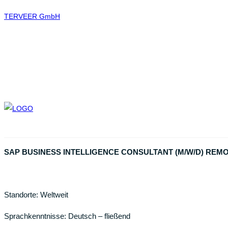
TERVEER GmbH
SAP BUSINESS INTELLIGENCE CONSULTANT (M/W/D) REM
Standorte: Weltweit
Sprachkenntnisse: Deutsch – fließend