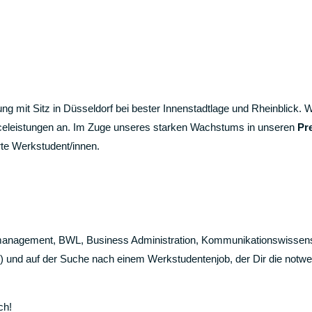
g mit Sitz in Düsseldorf bei bester Innenstadtlage und Rheinblick. W
celeistungen an. Im Zuge unseres starken Wachstums in unseren
Pr
te Werkstudent/innen.
enmanagement, BWL, Business Administration, Kommunikationswissen
) und auf der Suche nach einem Werkstudentenjob, der Dir die notw
ch!