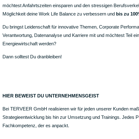
möchtest Anfahrtszeiten einsparen und den stressigen Berufsverkeh
Möglichkeit deine Work Life Balance zu verbessern und
bis zu
100
Du bringst Leidenschaft für innovative Themen, Corporate Perfor
Verantwortung, Datenanalyse und Karriere mit und möchtest Teil ei
Energiewirtschaft werden?
Dann solltest Du dranbleiben!
HIER BEWEIST DU UNTERNEHMENSGEIST
Bei TERVEER GmbH realisieren wir für jeden unserer Kunden maßg
Strategieentwicklung bis hin zur Umsetzung und Trainings. Jedes Pro
Fachkompetenz, der es anpackt.