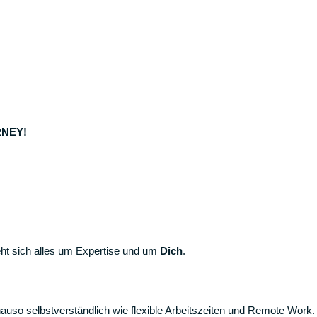
RNEY!
eht sich alles um Expertise und um
Dich
.
auso selbstverständlich wie flexible Arbeitszeiten und Remote Work.