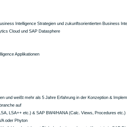
ess Intelligence Strategien und zukunftsorientierten Business Inte
tics Cloud und SAP Datasphere
lligence Applikationen
nnen und weißt mehr als 5 Jahre Erfahrung in der Konzeption & Imple
branche auf
 LSA, LSA++ etc.) & SAP BW4/HANA (Calc. Views, Procedures etc.)
VA oder Phyton