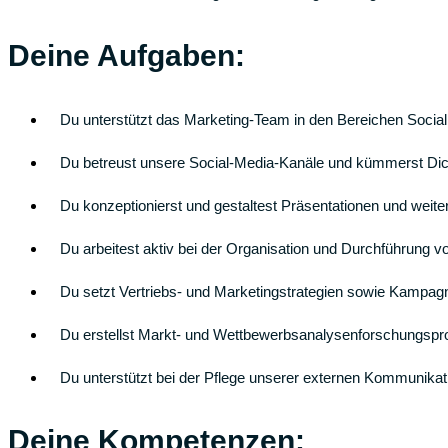
Deine Aufgaben:
Du unterstützt das Marketing-Team in den Bereichen Socia
Du betreust unsere Social-Media-Kanäle und kümmerst Dich
Du konzeptionierst und gestaltest Präsentationen und weiter
Du arbeitest aktiv bei der Organisation und Durchführung
Du setzt Vertriebs- und Marketingstrategien sowie Kampa
Du erstellst Markt- und Wettbewerbsanalysenforschungspr
Du unterstützt bei der Pflege unserer externen Kommunika
Deine Kompetenzen: