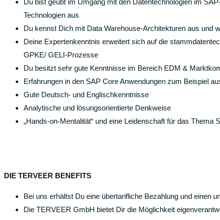
Du bist geübt im Umgang mit den Datentechnologien im SAP-U
Technologien aus
Du kennst Dich mit Data Warehouse-Architekturen aus und 
Deine Expertenkenntnis erweitert sich auf die stammdatente
GPKE/ GELI-Prozesse
Du besitzt sehr gute Kenntnisse im Bereich EDM & Marktkom
Erfahrungen in den SAP Core Anwendungen zum Beispiel 
Gute Deutsch- und Englischkenntnisse
Analytische und lösungsorientierte Denkweise
„Hands-on-Mentalität“ und eine Leidenschaft für das Thema 
DIE TERVEER BENEFITS
Bei uns erhältst Du eine übertarifliche Bezahlung und einen un
Die TERVEER GmbH bietet Dir die Möglichkeit eigenverantwort