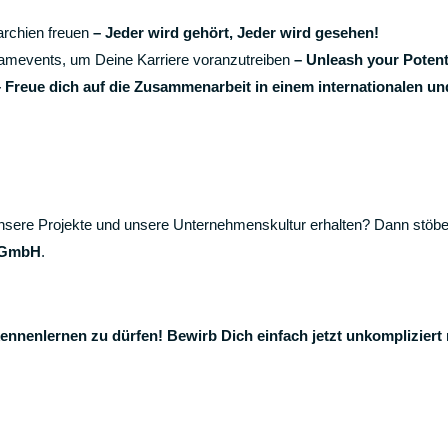
rarchien freuen
– Jeder wird gehört, Jeder wird gesehen!
eamevents, um Deine Karriere voranzutreiben
– Unleash your Potent
– Freue dich auf die Zusammenarbeit in einem internationalen un
, unsere Projekte und unsere Unternehmenskultur erhalten? Dann stöb
 GmbH
.
nnenlernen zu dürfen! Bewirb Dich einfach jetzt unkompliziert 