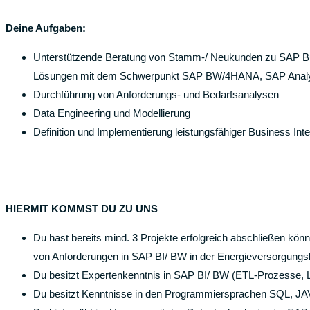
Deine Aufgaben:
Unterstützende Beratung von Stamm-/ Neukunden zu SAP Busin
Lösungen mit dem Schwerpunkt SAP BW/4HANA, SAP Analy
Durchführung von Anforderungs- und Bedarfsanalysen
Data Engineering und Modellierung
Definition und Implementierung leistungsfähiger Business Inte
HIERMIT KOMMST DU ZU UNS
Du hast bereits mind. 3 Projekte erfolgreich abschließen kö
von Anforderungen in SAP BI/ BW in der Energieversorgungs
Du besitzt Expertenkenntnis in SAP BI/ BW (ETL-Prozesse,
Du besitzt Kenntnisse in den Programmiersprachen SQL, JA